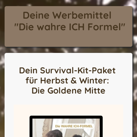
Deine Werbemittel
"
Die wahre ICH Formel
"
Dein Survival-Kit-Paket
für Herbst & Winter:
Die Goldene Mitte