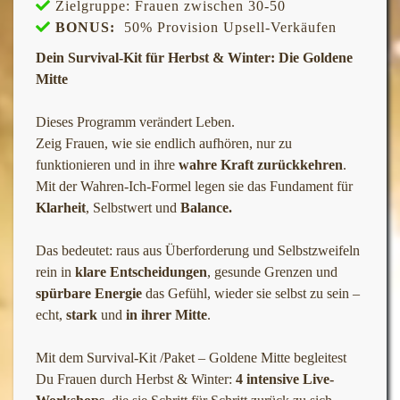
Zielgruppe:
Frauen zwischen 30-50
BONUS:
50% Provision Upsell-Verkäufen
Dein Survival-Kit für Herbst & Winter: Die Goldene
Mitte
Dieses Programm verändert Leben.
Zeig Frauen, wie sie endlich aufhören, nur zu
funktionieren und in ihre
wahre Kraft zurückkehren
.
Mit der Wahren-Ich-Formel legen sie das Fundament für
Klarheit
, Selbstwert
und
Balance.
Das bedeutet: raus aus Überforderung und Selbstzweifeln
rein in
klare Entscheidungen
, gesunde Grenzen und
spürbare Energie
das Gefühl, wieder sie selbst zu sein –
echt,
stark
und
in ihrer Mitte
.
Mit dem Survival-Kit /Paket – Goldene Mitte begleitest
Du Frauen durch Herbst & Winter:
4 intensive Live-