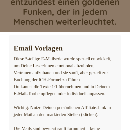
entzündest einen goldenen
Funken, der in jedem
Menschen weiterleuchtet.
Email Vorlagen
Diese 5-teilige E-Mailserie wurde speziell entwickelt,
um Deine Leser:innen emotional abzuholen,
Vertrauen aufzubauen und sie sanft, aber gezielt zur
Buchung der ICH-Formel zu führen.
Du kannst die Texte 1:1 übernehmen und in Deinem
E-Mail-Tool einpflegen oder individuell anpassen.
Wichtig: Nutze Deinen persönlichen Affiliate-Link in
jeder Mail an den markierten Stellen (klicken).
Die Mails sind bewusst sanft formuliert – keine