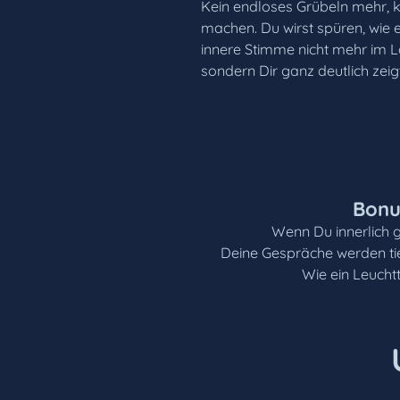
Kein endloses Grübeln mehr, k
machen. Du wirst spüren, wie e
innere Stimme nicht mehr im L
sondern Dir ganz deutlich zeigt,
Bonu
Wenn Du innerlich g
Deine Gespräche werden tie
Wie ein Leuchtt