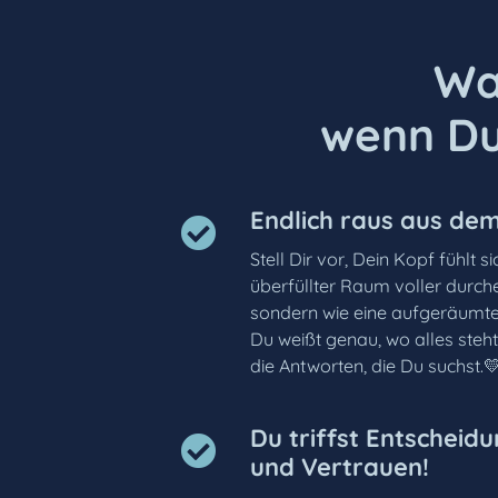
Wa
wenn Du 
Endlich raus aus de
Stell Dir vor, Dein Kopf fühlt s
überfüllter Raum voller durch
sondern wie eine aufgeräumte, 
Du weißt genau, wo alles steht,
die Antworten, die Du suchst.
Du triffst Entscheidu
und Vertrauen!