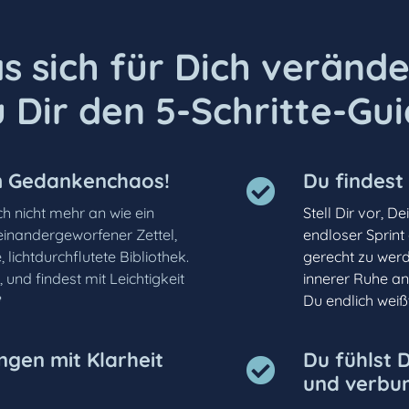
s sich für Dich verände
Dir den 5-Schritte-Gui
m Gedankenchaos!
Du findest
ich nicht mehr an wie ein
Stell Dir vor, De
einandergeworfener Zettel,
endloser Sprint
lichtdurchflutete Bibliothek.
gerecht zu werd
 und findest mit Leichtigkeit
innerer Ruhe an.

Du endlich weiß
ngen mit Klarheit
Du fühlst D
und verbun