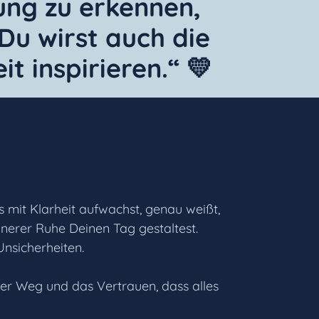
ung zu erkennen,
Du wirst auch die
 inspirieren.“ 💛
 mit Klarheit aufwachst, genau weißt,
innerer Ruhe Deinen Tag gestaltest.
Unsicherheiten.
uer Weg und das Vertrauen, dass alles