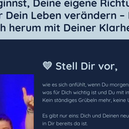
innst, Deine eigene Richt
ur Dein Leben verändern – 
 herum mit Deiner Klarheit
💛 Stell Dir vor,
wie es sich anfühlt, wenn Du morgens
was für Dich wichtig ist und Du mit 
Kein ständiges Grübeln mehr, keine 
Es gibt nur eins: Dich und Deinen ne
in Dir bereits da ist.