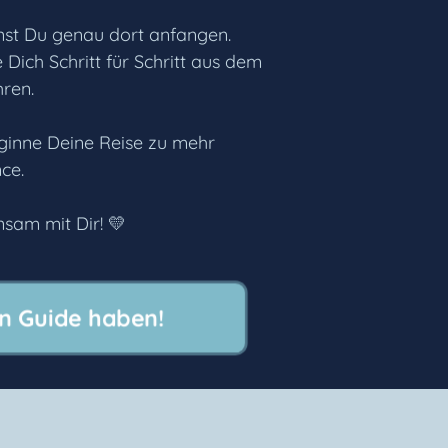
nst Du genau dort anfangen.
 Dich Schritt für Schritt aus dem
hren.
eginne Deine Reise zu mehr
ce.
sam mit Dir! 💛
den Guide haben!