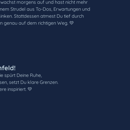
Du wachst morgens auf und hast nicht mehr
einem Strudel aus To-Dos, Erwartungen und
sinken. Stattdessen atmest Du tief durch
bin genau auf dem richtigen Weg. 💛
feld!
ie spürt Deine Ruhe,
en, setzt Du klare Grenzen.
e inspiriert. 💛
: