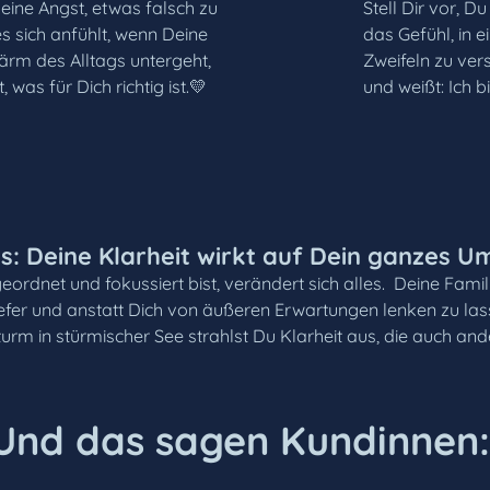
eine Angst, etwas falsch zu
Stell Dir vor, 
s sich anfühlt, wenn Deine
das Gefühl, in 
ärm des Alltags untergeht,
Zweifeln zu ver
 was für Dich richtig ist.💛
und weißt: Ich 
s: Deine Klarheit wirkt auf Dein ganzes Um
eordnet und fokussiert bist, verändert sich alles. Deine Famil
fer und anstatt Dich von äußeren Erwartungen lenken zu lass
urm in stürmischer See strahlst Du Klarheit aus, die auch ander
Und das sagen Kundinnen