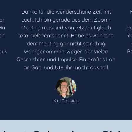
Danke für die wunderschöne Zeit mit
er
euch. Ich bin gerade aus dem Zoom-
ein
Meeting raus und von jetzt auf gleich
be
en
total tiefenentspannt. Habe es während
d
dem Meeting gar nicht so richtig
aus
wahrgenommen, wegen der vielen
Po
Geschichten und Impulse. Ein großes Lob
an Gabi und Ute, ihr macht das toll.
Kim Theobald